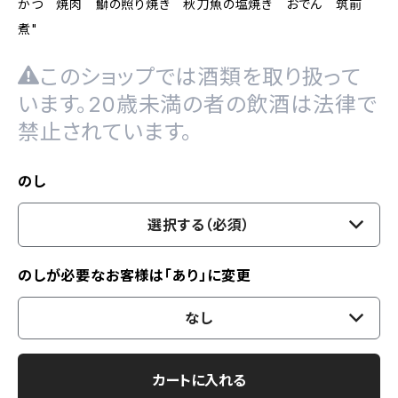
かつ 焼肉 鰤の照り焼き 秋刀魚の塩焼き おでん 筑前
煮"
このショップでは酒類を取り扱って
います。20歳未満の者の飲酒は法律で
禁止されています。
のし
選択する（必須）
のしが必要なお客様は「あり」に変更
なし
カートに入れる