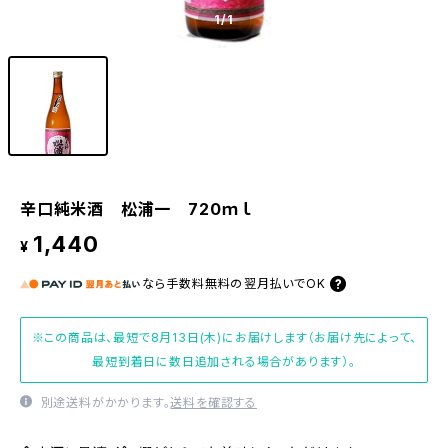
1
/1
辛口純米酒 松浦一 720ｍｌ
1,440
¥
なら
手数料無料の
翌月払いでOK
※この商品は、最短で8月13日(木)にお届けします（お届け先によって、
最短到着日に数日追加される場合があります）。
別途送料がかかります。
送料を確認する