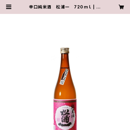
辛口純米酒 松浦一 720ｍｌ | 松
浦一酒造