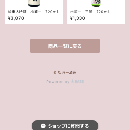
純米大吟醸 松浦一 720ｍｌ
松浦一 三酔 720ｍｌ
¥3,870
¥1,330
商品一覧に戻る
© 松浦一酒造
Powered by
ショップに質問する